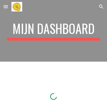
Skip to main content
Skip to navigation
MIJN DASHBOARD