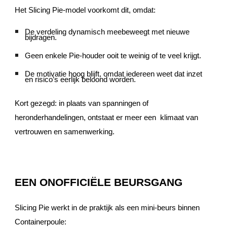
Het Slicing Pie-model voorkomt dit, omdat:
De verdeling dynamisch meebeweegt met nieuwe
bijdragen.
Geen enkele Pie-houder ooit te weinig of te veel krijgt.
De motivatie hoog blijft, omdat iedereen weet dat inzet
en risico’s eerlijk beloond worden.
Kort gezegd: in plaats van spanningen of
heronderhandelingen, ontstaat er meer een klimaat van
vertrouwen en samenwerking.
EEN ONOFFICIËLE BEURSGANG
Slicing Pie werkt in de praktijk als een mini-beurs binnen
Containerpoule: